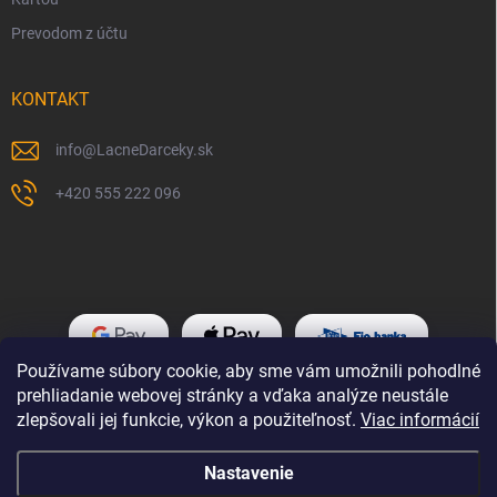
Prevodom z účtu
KONTAKT
info
@
LacneDarceky.sk
+420 555 222 096
Používame súbory cookie, aby sme vám umožnili pohodlné
prehliadanie webovej stránky a vďaka analýze neustále
zlepšovali jej funkcie, výkon a použiteľnosť.
Viac informácií
Nastavenie