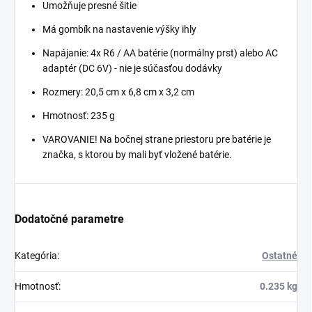
Umožňuje presné šitie
Má gombík na nastavenie výšky ihly
Napájanie: 4x R6 / AA batérie (normálny prst) alebo AC
adaptér (DC 6V) - nie je súčasťou dodávky
Rozmery: 20,5 cm x 6,8 cm x 3,2 cm
Hmotnosť: 235 g
VAROVANIE! Na bočnej strane priestoru pre batérie je
značka, s ktorou by mali byť vložené batérie.
Dodatočné parametre
Kategória
:
Ostatné
Hmotnosť
:
0.235 kg