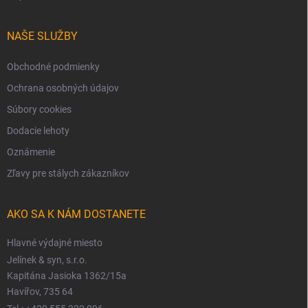
NAŠE SLUŽBY
Obchodné podmienky
Ochrana osobných údajov
Súbory cookies
Dodacie lehoty
Oznámenie
Zľavy pre stálych zákazníkov
AKO SA K NÁM DOSTANETE
Hlavné výdajné miesto
Jelínek & syn, s.r.o.
Kapitána Jasioka 1362/15a
Havířov, 735 64