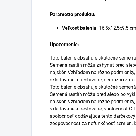
Parametre produktu:
Veľkosť balenia:
16,5x12,5x9,5 c
Upozornenie:
Toto balenie obsahuje skutočné semená 
Semená rastlín môžu zahynúť pred alebo
najskôr. Vzhľadom na rôzne podmienky, 
skladované a pestované, nemožno zaruči
Toto balenie obsahuje skutočné semená 
Semená rastlín môžu pred alebo po vyk
najskôr. Vzhľadom na rôzne podmienky, 
skladované a pestované, spoločnosť Gift
spoločnosť dodávajúca tento darčekový
zodpovednosť za nefunkčnosť semien, k