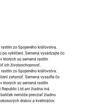
m
rastlín zo Spojeného kráľovstva.
 po vyklíčení. Semená vysádzajte čo
v ktorých sú semená rastlín
ť ich životaschopnosť.
rastlín zo Spojeného kráľovstva.
líčení zahynúť. Semená vysaďte čo
v ktorých sú semená rastlín
 Republic Ltd ani žiadna iná
 balíček nemôže prevziať žiadnu
okosových diskov a kvetináčov.