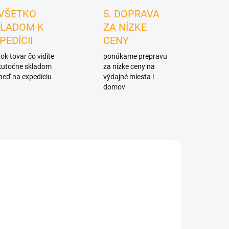
 VŠETKO
5. DOPRAVA
LADOM K
ZA NÍZKE
PEDÍCII
CENY
ok tovar čo vidíte
ponúkame prepravu
skutočne skladom
za nízke ceny na
neď na expedíciu
výdajné miesta i
domov