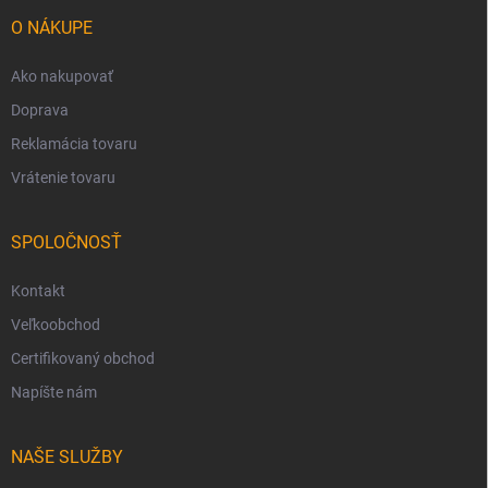
t
i
O NÁKUPE
e
Ako nakupovať
Doprava
Reklamácia tovaru
Vrátenie tovaru
SPOLOČNOSŤ
Kontakt
Veľkoobchod
Certifikovaný obchod
Napíšte nám
NAŠE SLUŽBY