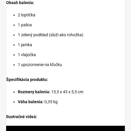
Obsah balenia:
2 loptička
1 palica
1 zelený podklad (slúži ako rohožka)
1 jamka
1 vlajočka
1 upozornenie na kľučku
Špecifikácia produktu:
Rozmery balenia:
15,5 x 43 x 5,5 cm
Váha balenia:
0,35 kg
Ilustračné videá: