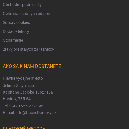
Obchodné podmienky
Ochrana osobných údajov
Súbory cookies
Dodacie lehoty
Oznámenie
Zľavy pre stálych zákazníkov
AKO SA K NÁM DOSTANETE
Hlavné výdajné miesto
Jelínek & syn, s.r.o.
Kapitána Jasioka 1362/15a
Havířov, 735 64
Tel.: +420 555 222 096
E-mail: info@LacneDarceky.sk
PLATOBNÉ METÓDY