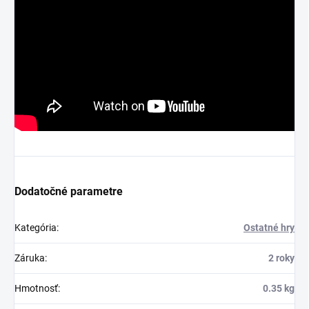
Dodatočné parametre
Kategória
:
Ostatné hry
Záruka
:
2 roky
Hmotnosť
:
0.35 kg