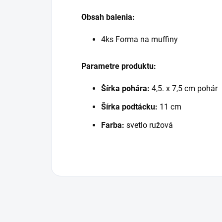
Obsah balenia:
4ks Forma na muffiny
Parametre produktu:
Šírka pohára:
4,5. x 7,5 cm pohár
Šírka podtácku:
11 cm
Farba:
svetlo ružová