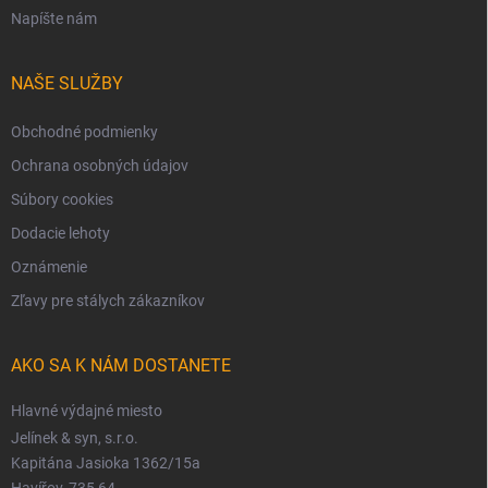
Napíšte nám
NAŠE SLUŽBY
Obchodné podmienky
Ochrana osobných údajov
Súbory cookies
Dodacie lehoty
Oznámenie
Zľavy pre stálych zákazníkov
AKO SA K NÁM DOSTANETE
Hlavné výdajné miesto
Jelínek & syn, s.r.o.
Kapitána Jasioka 1362/15a