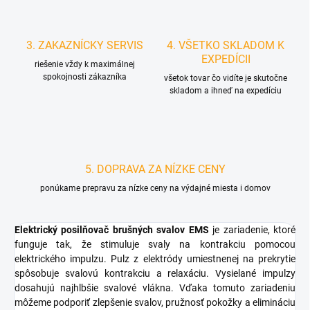
3. ZAKAZNÍCKY SERVIS
4. VŠETKO SKLADOM K
EXPEDÍCII
riešenie vždy k maximálnej
spokojnosti zákazníka
všetok tovar čo vidíte je skutočne
skladom a ihneď na expedíciu
5. DOPRAVA ZA NÍZKE CENY
ponúkame prepravu za nízke ceny na výdajné miesta i domov
Elektrický posilňovač brušných svalov EMS
je zariadenie, ktoré
funguje tak, že stimuluje svaly na kontrakciu pomocou
elektrického impulzu. Pulz z elektródy umiestnenej na prekrytie
spôsobuje svalovú kontrakciu a relaxáciu. Vysielané impulzy
dosahujú najhlbšie svalové vlákna. Vďaka tomuto zariadeniu
môžeme podporiť zlepšenie svalov, pružnosť pokožky a elimináciu