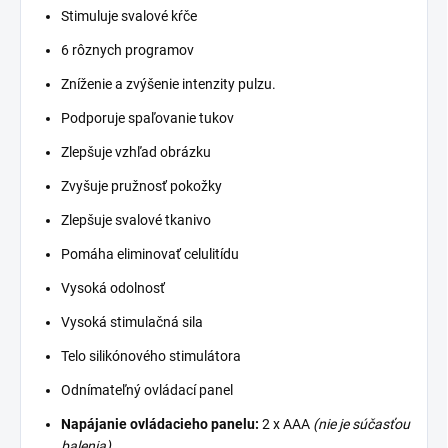
Stimuluje svalové kŕče
6 rôznych programov
Zníženie a zvýšenie intenzity pulzu.
Podporuje spaľovanie tukov
Zlepšuje vzhľad obrázku
Zvyšuje pružnosť pokožky
Zlepšuje svalové tkanivo
Pomáha eliminovať celulitídu
Vysoká odolnosť
Vysoká stimulačná sila
Telo silikónového stimulátora
Odnímateľný ovládací panel
Napájanie ovládacieho panelu:
2 x AAA
(nie je súčasťou
balenia)