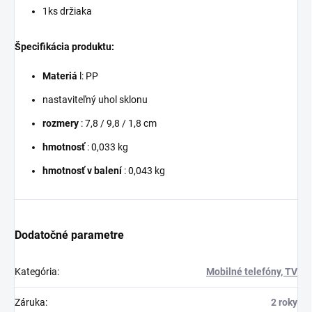
1ks držiaka
Špecifikácia produktu:
Materiá
l: PP
nastaviteľný uhol sklonu
rozmery
: 7,8 / 9,8 / 1,8 cm
hmotnosť
: 0,033 kg
hmotnosť v balení
: 0,043 kg
Dodatočné parametre
Kategória
:
Mobilné telefóny, TV
Záruka
:
2 roky