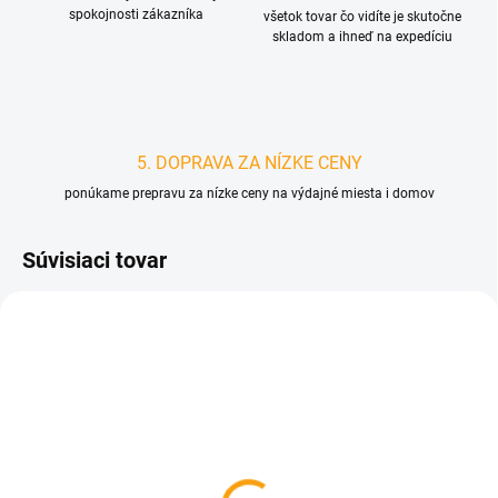
spokojnosti zákazníka
všetok tovar čo vidíte je skutočne
skladom a ihneď na expedíciu
5. DOPRAVA ZA NÍZKE CENY
ponúkame prepravu za nízke ceny na výdajné miesta i domov
Súvisiaci tovar
D3251
SKLADOM