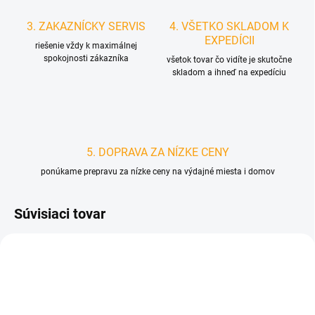
3. ZAKAZNÍCKY SERVIS
4. VŠETKO SKLADOM K
EXPEDÍCII
riešenie vždy k maximálnej
spokojnosti zákazníka
všetok tovar čo vidíte je skutočne
skladom a ihneď na expedíciu
5. DOPRAVA ZA NÍZKE CENY
ponúkame prepravu za nízke ceny na výdajné miesta i domov
Súvisiaci tovar
D3842