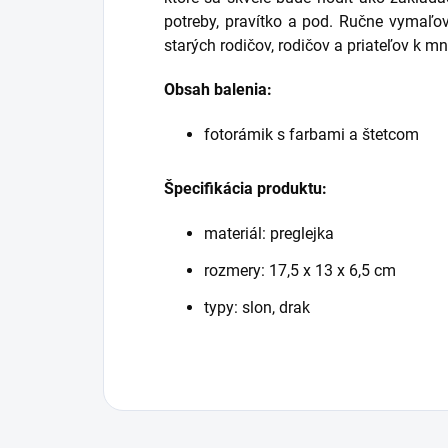
potreby, pravítko a pod. Ručne vymaľov
starých rodičov, rodičov a priateľov k m
Obsah balenia:
fotorámik s farbami a štetcom
Špecifikácia produktu:
materiál: preglejka
rozmery: 17,5 x 13 x 6,5 cm
typy: slon, drak