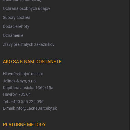
Ochrana osobných údajov
Súbory cookies
Dodacie lehoty
Oznámenie
Zľavy pre stálych zákazníkov
AKO SA K NÁM DOSTANETE
Hlavné výdajné miesto
Jelínek & syn, s.r.o.
Kapitána Jasioka 1362/15a
Havířov, 735 64
Tel.: +420 555 222 096
E-mail: info@LacneDarceky.sk
PLATOBNÉ METÓDY