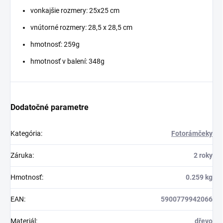
vonkajšie rozmery: 25x25 cm
vnútorné rozmery: 28,5 x 28,5 cm
hmotnosť: 259g
hmotnosť v balení: 348g
Dodatočné parametre
Kategória
:
Fotorámčeky
Záruka
:
2 roky
Hmotnosť
:
0.259 kg
EAN
:
5900779942066
Materiál
:
dřevo