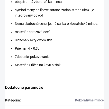
obojstranná zberateľská minca
symbol meny na lícovej strane, zadná strana ukazuje
integrovaný obvod
Nemá skutočnú cenu, jedná sa iba o zberateľskú mincu.
materiál: nerezová oceľ
uložená v akrylovom skle
Priemer: 4 x 0,3cm
Zdobenie: pokovovanie
Materiál: zlúčenina kovu a zinku
Dodatočné parametre
Kategória
:
Dekoratívne mince