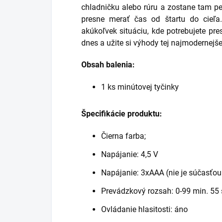
chladničku alebo rúru a zostane tam 
presne merať čas od štartu do cieľa
akúkoľvek situáciu, kde potrebujete pre
dnes a užite si výhody tej najmodernejše
Obsah balenia:
1 ks minútovej tyčinky
Špecifikácie produktu:
Čierna farba;
Napájanie: 4,5 V
Napájanie: 3xAAA (nie je súčasťou
Prevádzkový rozsah: 0-99 min. 55 
Ovládanie hlasitosti: áno