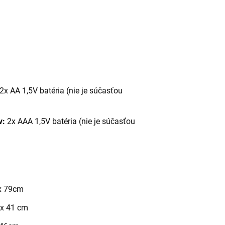
 2x AA 1,5V batéria (nie je súčasťou
v:
2x AAA 1,5V batéria (nie je súčasťou
x 79cm
 x 41 cm