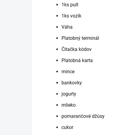
1ks pult
1ks vozík
Váha
Platobný terminál
Čítačka kódov
Platobná karta
mince
bankovky
jogurty
mlieko
pomarančové džúsy
cukor