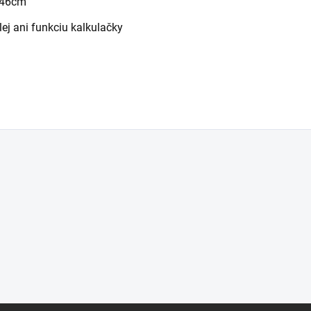
 46cm
j ani funkciu kalkulačky