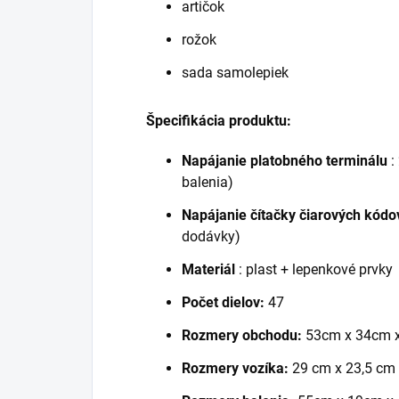
artičok
rožok
sada samolepiek
Špecifikácia produktu:
Napájanie platobného terminálu
:
balenia)
Napájanie čítačky čiarových kódo
dodávky)
Materiál
: plast + lepenkové prvky
Počet dielov:
47
Rozmery obchodu:
53cm x 34cm 
Rozmery vozíka:
29 cm x 23,5 cm