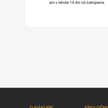
ani v lehote 14 dní od zakúpenia.
Z
á
p
ä
O NÁKUPE
SPOLOČN