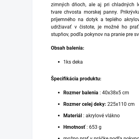
zimných dňoch, ale aj pri chladných 
tvare chvosta morskej panny. Prikrýv
príjemného na dotyk a teplého akrylo
udržiavať v čistote, je možné ho pra
stupňov, podľa pokynov na pranie pre sve
Obsah balenia:
1ks deka
Špecifikácia produktu:
Rozmer balenia
: 40x38x5 cm
Rozmer celej deky:
225x110 cm
Materiál
: akrylové vlákno
Hmotnosť
: 653 g
možno prať v práčke podľa pokyn