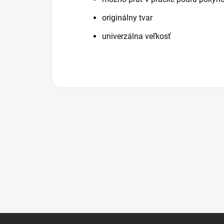
originálny tvar
univerzálna veľkosť
Z