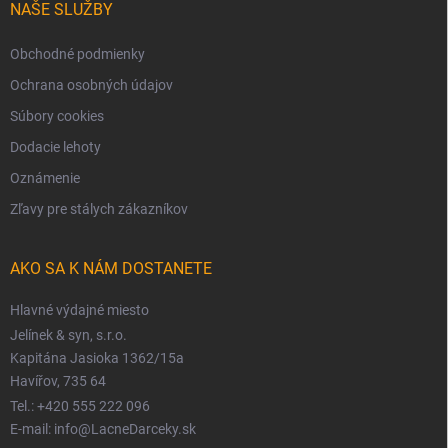
NAŠE SLUŽBY
Obchodné podmienky
Ochrana osobných údajov
Súbory cookies
Dodacie lehoty
Oznámenie
Zľavy pre stálych zákazníkov
AKO SA K NÁM DOSTANETE
Hlavné výdajné miesto
Jelínek & syn, s.r.o.
Kapitána Jasioka 1362/15a
Havířov, 735 64
Tel.: +420 555 222 096
E-mail: info@LacneDarceky.sk