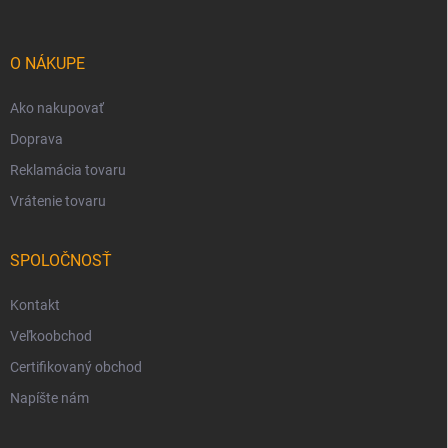
ä
t
i
O NÁKUPE
e
Ako nakupovať
Doprava
Reklamácia tovaru
Vrátenie tovaru
SPOLOČNOSŤ
Kontakt
Veľkoobchod
Certifikovaný obchod
Napíšte nám