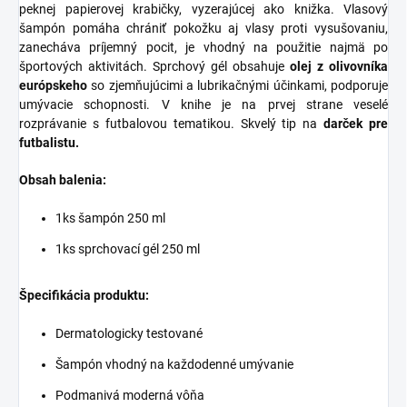
peknej papierovej krabičky, vyzerajúcej ako knižka. Vlasový
šampón pomáha chrániť pokožku aj vlasy proti vysušovaniu,
zanecháva príjemný pocit, je vhodný na použitie najmä po
športových aktivitách. Sprchový gél obsahuje
olej z olivovníka
európskeho
so zjemňujúcimi a lubrikačnými účinkami, podporuje
umývacie schopnosti. V knihe je na prvej strane veselé
rozprávanie s futbalovou tematikou. Skvelý tip na
darček pre
futbalistu.
Obsah balenia:
1ks šampón 250 ml
1ks sprchovací gél 250 ml
Špecifikácia produktu:
Dermatologicky testované
Šampón vhodný na každodenné umývanie
Podmanivá moderná vôňa