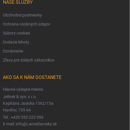
NAŠE SLUŽBY
Obchodné podmienky
Ochrana osobných údajov
Súbory cookies
Dodacie lehoty
Oznámenie
Zľavy pre stálych zákazníkov
AKO SA K NÁM DOSTANETE
Hlavné výdajné miesto
Jelínek & syn, s.r.o.
Kapitána Jasioka 1362/15a
Havířov, 735 64
Tel.: +420 555 222 096
E-mail: info@LacneDarceky.sk