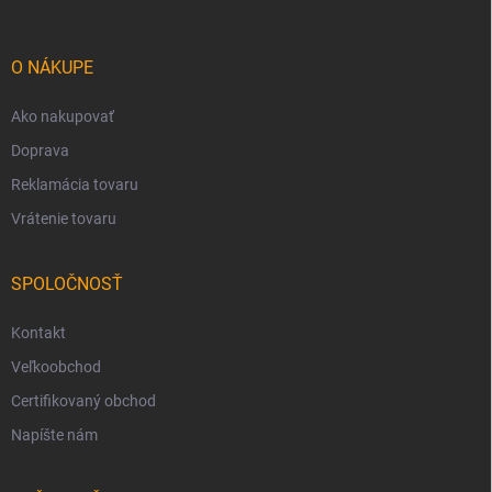
ä
t
i
O NÁKUPE
e
Ako nakupovať
Doprava
Reklamácia tovaru
Vrátenie tovaru
SPOLOČNOSŤ
Kontakt
Veľkoobchod
Certifikovaný obchod
Napíšte nám