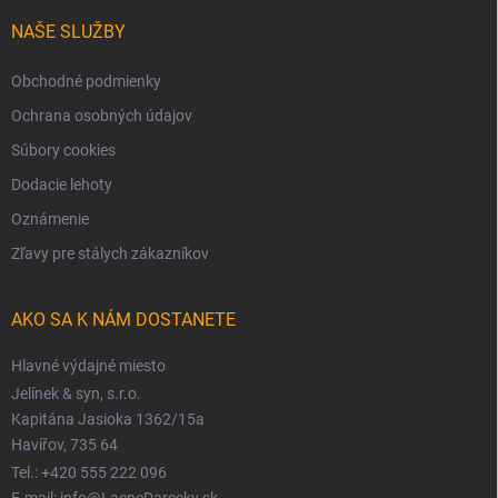
NAŠE SLUŽBY
Obchodné podmienky
Ochrana osobných údajov
Súbory cookies
Dodacie lehoty
Oznámenie
Zľavy pre stálych zákazníkov
AKO SA K NÁM DOSTANETE
Hlavné výdajné miesto
Jelínek & syn, s.r.o.
Kapitána Jasioka 1362/15a
Havířov, 735 64
Tel.: +420 555 222 096