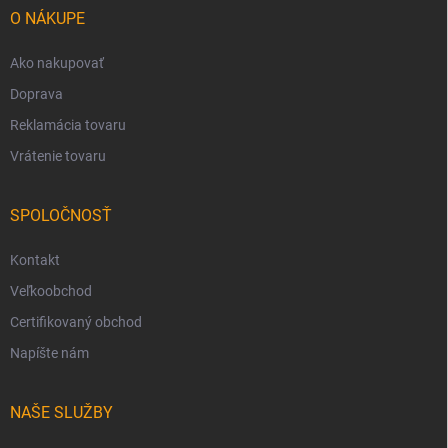
i
O NÁKUPE
e
Ako nakupovať
Doprava
Reklamácia tovaru
Vrátenie tovaru
SPOLOČNOSŤ
Kontakt
Veľkoobchod
Certifikovaný obchod
Napíšte nám
NAŠE SLUŽBY