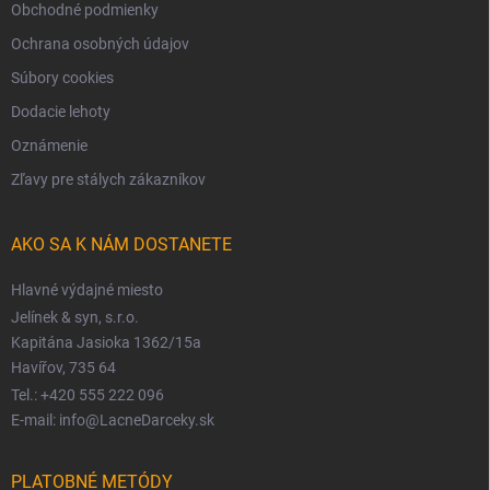
Obchodné podmienky
Ochrana osobných údajov
Súbory cookies
Dodacie lehoty
Oznámenie
Zľavy pre stálych zákazníkov
AKO SA K NÁM DOSTANETE
Hlavné výdajné miesto
Jelínek & syn, s.r.o.
Kapitána Jasioka 1362/15a
Havířov, 735 64
Tel.: +420 555 222 096
E-mail: info@LacneDarceky.sk
PLATOBNÉ METÓDY