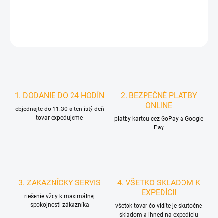
DETAILNÉ INFORMÁCIE
STRÁŽIŤ
1. DODANIE DO 24 HODÍN
2. BEZPEČNÉ PLATBY
ONLINE
objednajte do 11:30 a ten istý deň
tovar expedujeme
platby kartou cez GoPay a Google
Pay
3. ZAKAZNÍCKY SERVIS
4. VŠETKO SKLADOM K
EXPEDÍCII
riešenie vždy k maximálnej
spokojnosti zákazníka
všetok tovar čo vidíte je skutočne
skladom a ihneď na expedíciu