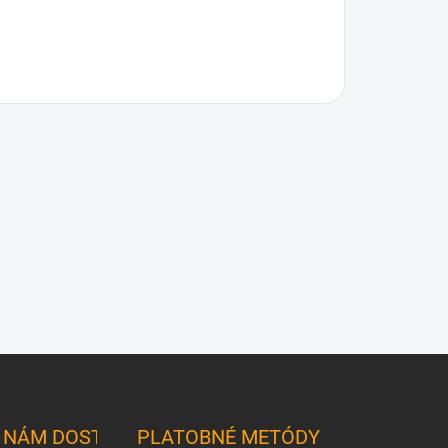
K NÁM DOSTANETE
PLATOBNÉ METÓDY