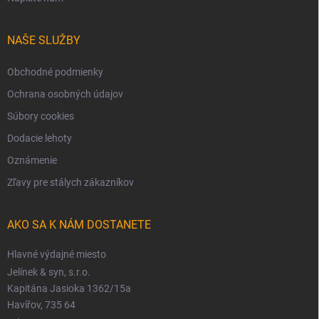
NAŠE SLUŽBY
Obchodné podmienky
Ochrana osobných údajov
Súbory cookies
Dodacie lehoty
Oznámenie
Zľavy pre stálych zákazníkov
AKO SA K NÁM DOSTANETE
Hlavné výdajné miesto
Jelínek & syn, s.r.o.
Kapitána Jasioka 1362/15a
Havířov, 735 64