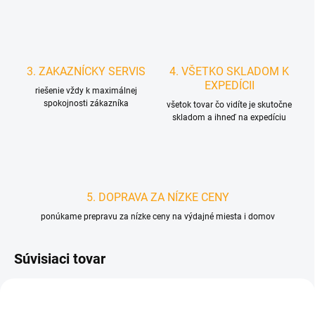
3. ZAKAZNÍCKY SERVIS
4. VŠETKO SKLADOM K
EXPEDÍCII
riešenie vždy k maximálnej
spokojnosti zákazníka
všetok tovar čo vidíte je skutočne
skladom a ihneď na expedíciu
5. DOPRAVA ZA NÍZKE CENY
ponúkame prepravu za nízke ceny na výdajné miesta i domov
Súvisiaci tovar
D4582