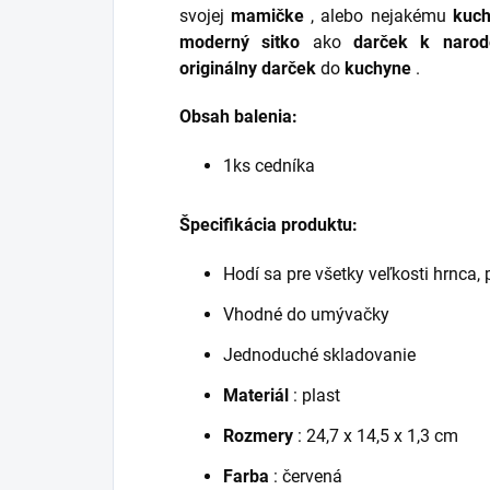
svojej
mamičke
, alebo nejakému
kuch
moderný sitko
ako
darček k narod
originálny darček
do
kuchyne
.
Obsah balenia:
1ks cedníka
Špecifikácia produktu:
Hodí sa pre všetky veľkosti hrnca,
Vhodné do umývačky
Jednoduché skladovanie
Materiál
: plast
Rozmery
: 24,7 x 14,5 x 1,3 cm
Farba
: červená