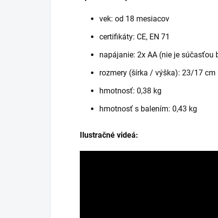
vek: od 18 mesiacov
certifikáty: CE, EN 71
napájanie: 2x AA (nie je súčasťou 
rozmery (šírka / výška): 23/17 cm
hmotnosť: 0,38 kg
hmotnosť s balením: 0,43 kg
Ilustračné videá: