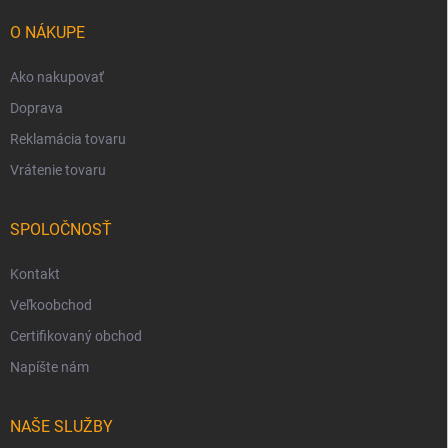
t
i
O NÁKUPE
e
Ako nakupovať
Doprava
Reklamácia tovaru
Vrátenie tovaru
SPOLOČNOSŤ
Kontakt
Veľkoobchod
Certifikovaný obchod
Napíšte nám
NAŠE SLUŽBY