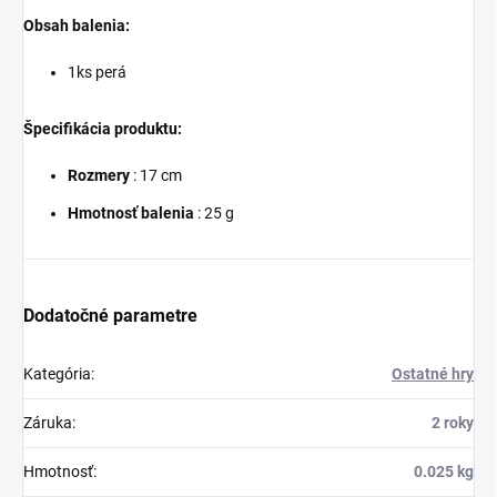
Obsah balenia:
1ks perá
Špecifikácia produktu:
Rozmery
: 17 cm
Hmotnosť balenia
: 25 g
Dodatočné parametre
Kategória
:
Ostatné hry
Záruka
:
2 roky
Hmotnosť
:
0.025 kg