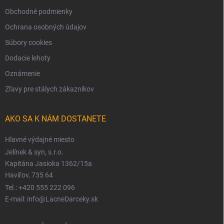
Obchodné podmienky
Ochrana osobných údajov
Súbory cookies
Dodacie lehoty
Oznámenie
Zľavy pre stálych zákazníkov
AKO SA K NÁM DOSTANETE
Hlavné výdajné miesto
Jelínek & syn, s.r.o.
Kapitána Jasioka 1362/15a
Havířov, 735 64
Tel.: +420 555 222 096
E-mail: info@LacneDarceky.sk