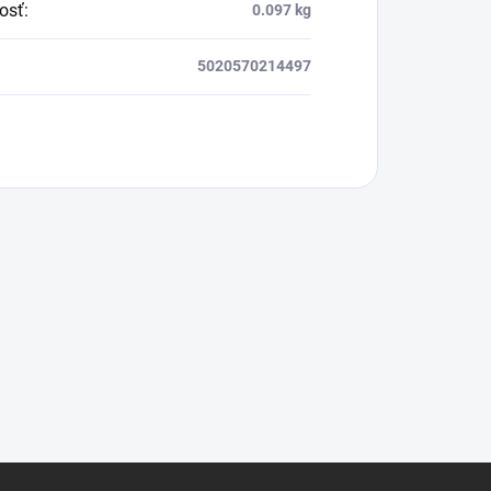
osť
:
0.097 kg
5020570214497