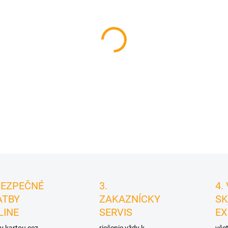
cena:
MÔŽEME DORUČIŤ DO:
11.8.2
−
+
DETAILNÉ INFORMÁCIE
BEZPEČNÉ
3.
4.
ATBY
ZAKAZNÍCKY
SK
LINE
SERVIS
EX