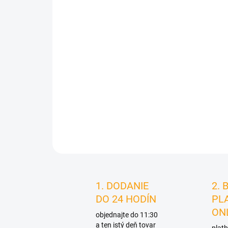
1. DODANIE
2. 
DO 24 HODÍN
PL
ON
objednajte do 11:30
a ten istý deň tovar