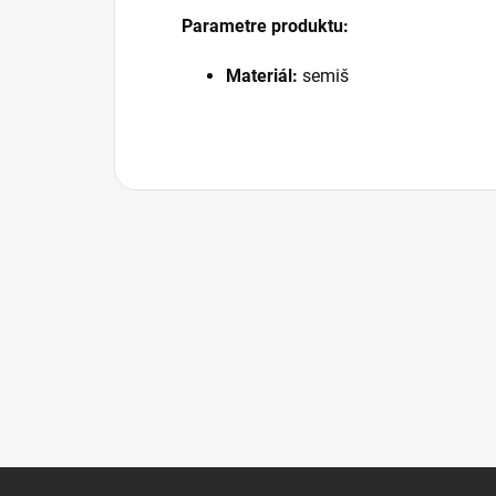
Parametre produktu:
Materiál:
semiš
Z