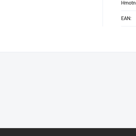
Hmotn
EAN
: