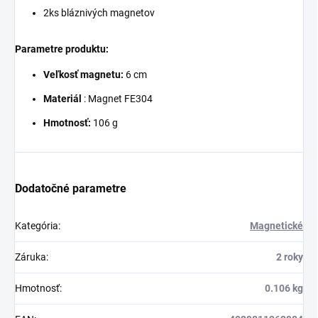
2ks bláznivých magnetov
Parametre produktu:
Veľkosť magnetu:
6 cm
Materiál
:
Magnet FE304
Hmotnosť:
106 g
Dodatočné parametre
Kategória
:
Magnetické
Záruka
:
2 roky
Hmotnosť
:
0.106 kg