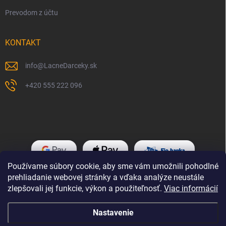
Prevodom z účtu
KONTAKT
info
@
LacneDarceky.sk
+420 555 222 096
Používame súbory cookie, aby sme vám umožnili pohodlné
prehliadanie webovej stránky a vďaka analýze neustále
zlepšovali jej funkcie, výkon a použiteľnosť.
Viac informácií
Nastavenie