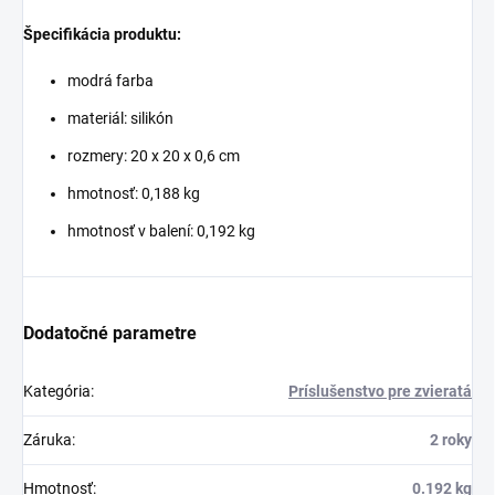
Špecifikácia produktu:
modrá farba
materiál: silikón
rozmery: 20 x 20 x 0,6 cm
hmotnosť: 0,188 kg
hmotnosť v balení: 0,192 kg
Dodatočné parametre
Kategória
:
Príslušenstvo pre zvieratá
Záruka
:
2 roky
Hmotnosť
:
0.192 kg