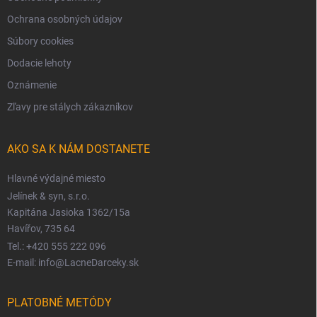
Ochrana osobných údajov
Súbory cookies
Dodacie lehoty
Oznámenie
Zľavy pre stálych zákazníkov
AKO SA K NÁM DOSTANETE
Hlavné výdajné miesto
Jelínek & syn, s.r.o.
Kapitána Jasioka 1362/15a
Havířov, 735 64
Tel.: +420 555 222 096
E-mail: info@LacneDarceky.sk
PLATOBNÉ METÓDY