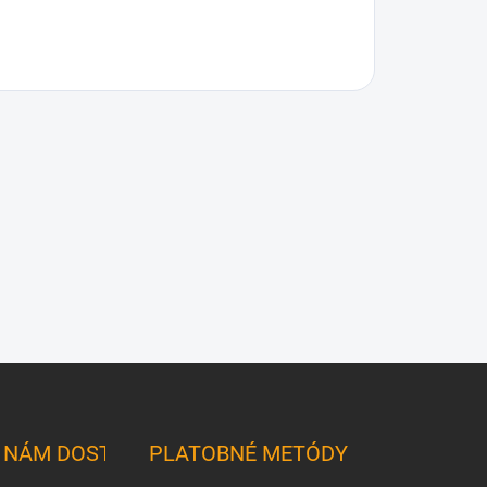
K NÁM DOSTANETE
PLATOBNÉ METÓDY