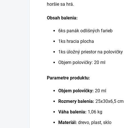
horšie sa hrá.
Obsah balenia:
6ks panák odlišných farieb
1ks hracia plocha
1ks úložný priestor na polovičky
Objem polovičky: 20 ml
Parametre produktu:
Objem polovičky:
20 ml
Rozmery balenia:
25x30x6,5 cm
Váha balenia:
1,06 kg
Materiál:
drevo, plast, sklo