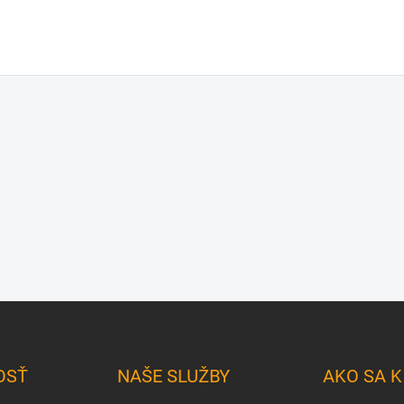
OSŤ
NAŠE SLUŽBY
AKO SA 